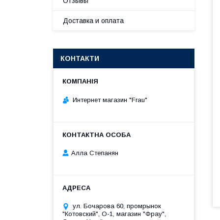
Отзывы
Доставка и оплата
КОНТАКТИ
Интернет магазин "Frau"
Алла Степанян
ул. Бочарова 60, промрынок
"Котовский", О-1, магазин "Фрау",