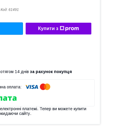
Код:
61491
Купити з
ротягом 14 днів
за рахунок покупця
 електронні платежі. Тепер ви можете купити
окидаючи сайту.