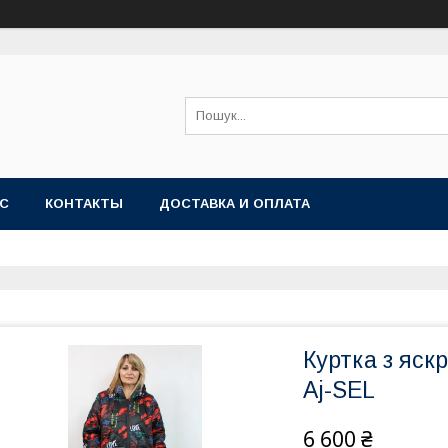
АС
КОНТАКТЫ
ДОСТАВКА И ОПЛАТА
Куртка з яс
Aj-SEL
6 600 ₴