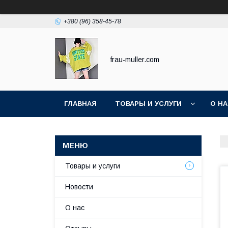
+380 (96) 358-45-78
frau-muller.com
ГЛАВНАЯ
ТОВАРЫ И УСЛУГИ
О Н
Товары и услуги
Новости
О нас