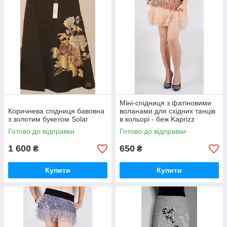
Міні-спідниця з фатіновими
Коричнева спідниця бавовна
воланами для східних танців
з золотим букетом Solar
в кольорі - беж Kaprizz
Готово до відправки
Готово до відправки
1 600
650
₴
₴
Купити
Купити