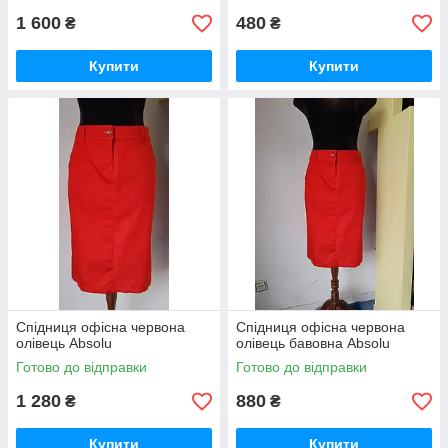
1 600
480
₴
₴
Купити
Купити
Спідниця офісна червона
Спідниця офісна червона
олівець Absolu
олівець бавовна Absolu
Готово до відправки
Готово до відправки
1 280
880
₴
₴
Купити
Купити