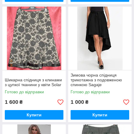
Зимова чорна спідниця
Шикарна спідниця з клинами
трикотажна з подовженою
з цупкої тканини у квіти Solar
спинкою Sagaje
Готово до відправки
Готово до відправки
1 600
1 000
₴
₴
Купити
Купити