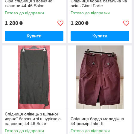
Сіра спідниця з вовняної
Спідниця чорна батальна на
тканини 44-46 Solar
осінь Giani Forte
Готово до відправки
Готово до відправки
1 280
1 280
₴
₴
Купити
Купити
Спідниця олівець з щільної
чорної бавовни зі шнурівкою
Спідниця бордо молодіжна
на спинці 44 46 Solar
44 розмір Take-It
Готово до відправки
Готово до відправки