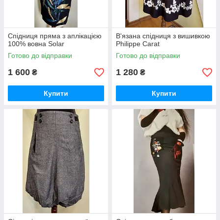
Спідниця пряма з аплікацією
В'язана спідниця з вишивкою
100% вовна Solar
Philippe Carat
Готово до відправки
Готово до відправки
1 600
1 280
₴
₴
Купити
Купити