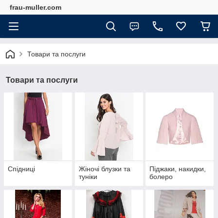
frau-muller.com
Товари та послуги
Товари та послуги
Спідниці
Жіночі блузки та
Піджаки, накидки,
туніки
болеро