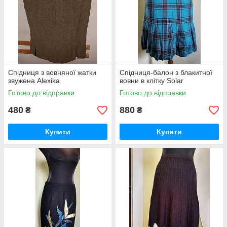
Спідниця з вовняної жатки
Спідниця-балон з блакитної
звужена Alexika
вовни в клітку Solar
Готово до відправки
Готово до відправки
480
880
₴
₴
Купити
Купити