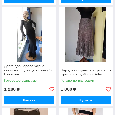
Довга двошарова чорна
святкова спідниця з шовку 36
Нарядна спідниця з сріблясто
Hexe line
сірого гіпюру 48 50 Solar
Готово до відправки
Готово до відправки
1 280
1 800
₴
₴
Купити
Купити