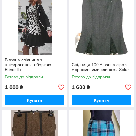
В'язана спідниця з
плісированою оборкою
Спідниця 100% вовна сіра з
Etincelle
мереживними клинами Solar
Готово до відправки
Готово до відправки
1 000
1 600
₴
₴
Купити
Купити