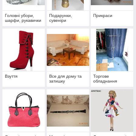
Головні убори,
Подарунки,
Прикраси
шарфи, рукавички
сувеніри
Взуття
Все для дому та
Торгове
затишку
обладнання