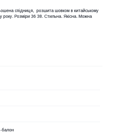
ьошена спідниця, розшита шовком в китайському
у року. Розміри 36 38. Стильна. Якісна. Можна
-балон