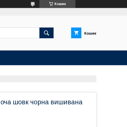
Кошик
Кошик
ноча шовк чорна вишивана