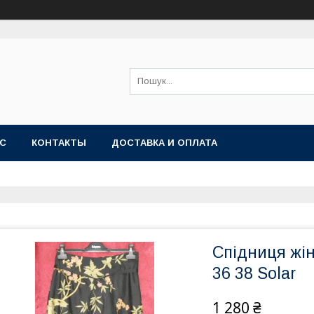
АС
КОНТАКТЫ
ДОСТАВКА И ОПЛАТА
Спідниця жі
36 38 Solar
1 280 ₴