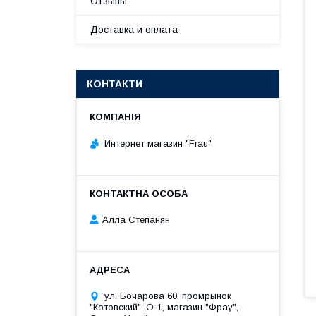
Отзывы
Доставка и оплата
КОНТАКТИ
Интернет магазин "Frau"
Алла Степанян
ул. Бочарова 60, промрынок
"Котовский", О-1, магазин "Фрау",