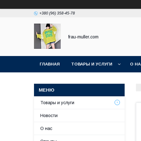
+380 (96) 358-45-78
frau-muller.com
ГЛАВНАЯ
ТОВАРЫ И УСЛУГИ
О Н
Товары и услуги
Новости
О нас