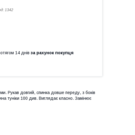
од:
1342
ротягом 14 днів
за рахунок покупця
ми. Рукав довгий, спинка довше переду, з боків
ина туніки 100 див. Виглядає класно. Замінює