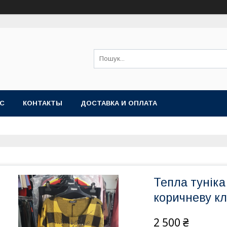
АС
КОНТАКТЫ
ДОСТАВКА И ОПЛАТА
Тепла туніка
коричневу кл
2 500 ₴