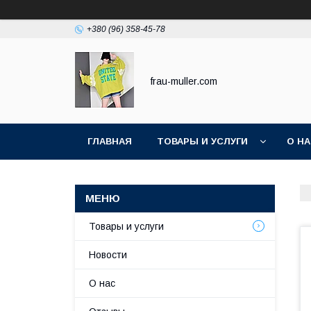
+380 (96) 358-45-78
frau-muller.com
ГЛАВНАЯ
ТОВАРЫ И УСЛУГИ
О Н
Товары и услуги
Новости
О нас