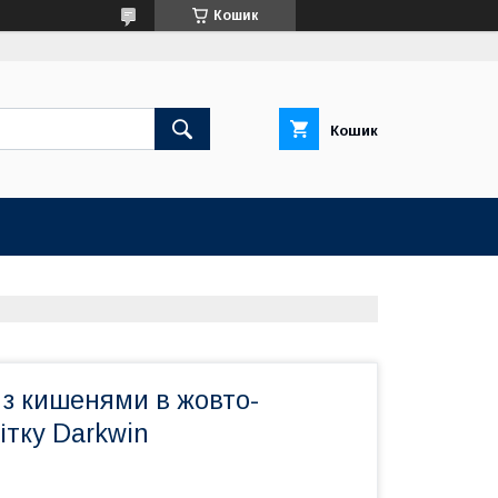
Кошик
Кошик
 з кишенями в жовто-
ітку Darkwin