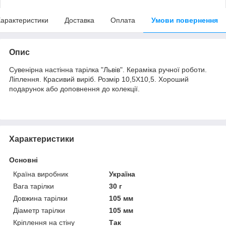
арактеристики
Доставка
Оплата
Умови повернення
Опис
Сувенірна настінна тарілка "Львів". Кераміка ручної роботи.
Ліплення. Красивий виріб. Розмір 10,5Х10,5. Хороший
подарунок або доповнення до колекції.
Характеристики
Основні
Країна виробник
Україна
Вага тарілки
30 г
Довжина тарілки
105 мм
Діаметр тарілки
105 мм
Кріплення на стіну
Так