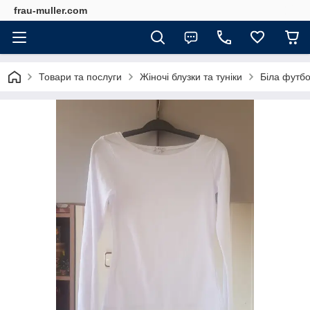
frau-muller.com
Товари та послуги
Жіночі блузки та туніки
Біла футбо