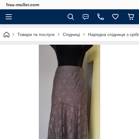
frau-muller.com
Товари та послуги
Спідниці
Нарядна спідниця з срібл