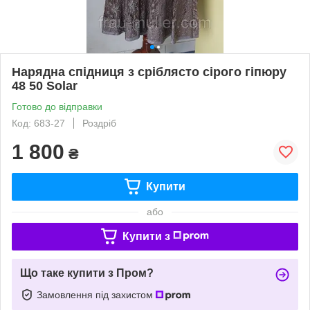
Нарядна спідниця з сріблясто сірого гіпюру
48 50 Solar
Готово до відправки
Код: 683-27
Роздріб
1 800
₴
Купити
або
Купити з
Що таке купити з Пром?
Замовлення під захистом