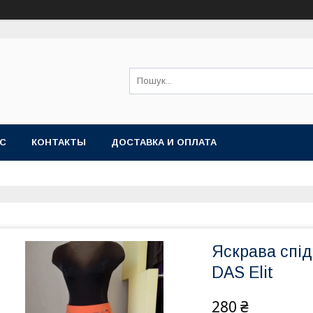
АС
КОНТАКТЫ
ДОСТАВКА И ОПЛАТА
Яскрава спід
DAS Elit
280 ₴