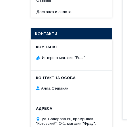
Отзывы
Доставка и оплата
КОНТАКТИ
Интернет магазин "Frau"
Алла Степанян
ул. Бочарова 60, промрынок
"Котовский", О-1, магазин "Фрау",