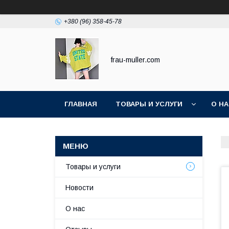
+380 (96) 358-45-78
frau-muller.com
ГЛАВНАЯ
ТОВАРЫ И УСЛУГИ
О Н
Товары и услуги
Новости
О нас