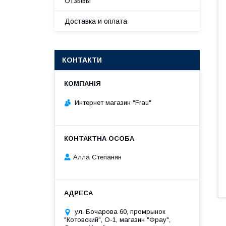
Отзывы
Доставка и оплата
КОНТАКТИ
Интернет магазин "Frau"
Алла Степанян
ул. Бочарова 60, промрынок
"Котовский", О-1, магазин "Фрау",