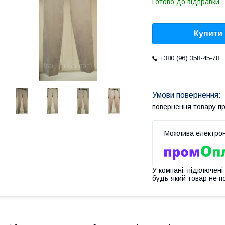
Готово до відправки
Купити
+380 (96) 358-45-78
повернення товару п
У компанії підключені
будь-який товар не п