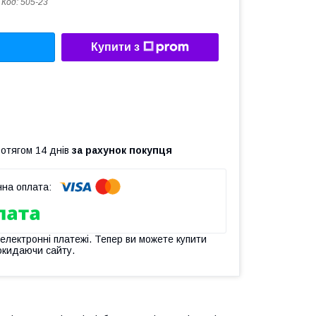
Код:
505-23
Купити з
ротягом 14 днів
за рахунок покупця
 електронні платежі. Тепер ви можете купити
окидаючи сайту.