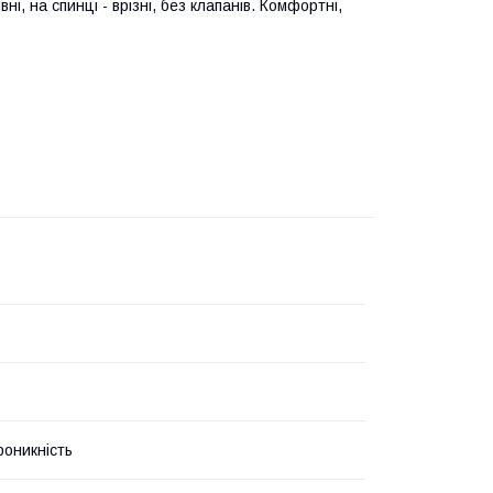
ні, на спинці - врізні, без клапанів. Комфортні,
роникність