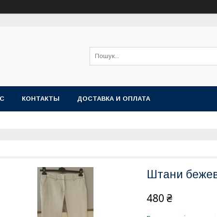
АС
КОНТАКТЫ
ДОСТАВКА И ОПЛАТА
Штани бежеві
480 ₴