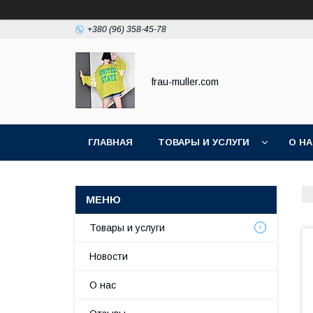
+380 (96) 358-45-78
frau-muller.com
ГЛАВНАЯ
ТОВАРЫ И УСЛУГИ
О Н
Товары и услуги
Новости
О нас