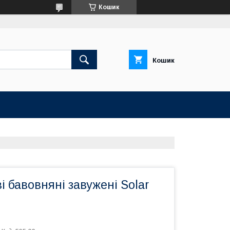
Кошик
Кошик
 бавовняні завужені Solar