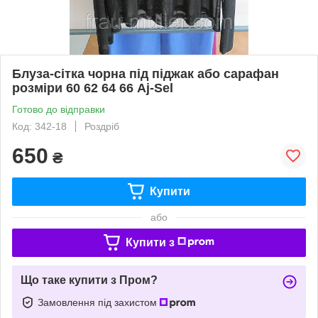
Блуза-сітка чорна під піджак або сарафан
розміри 60 62 64 66 Aj-Sel
Готово до відправки
Код: 342-18
Роздріб
650
₴
Купити
або
Купити з
Що таке купити з Пром?
Замовлення під захистом