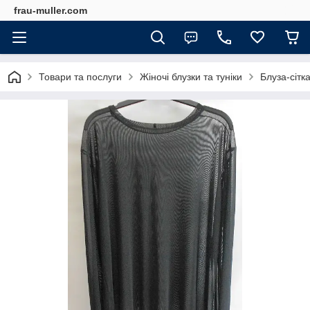
frau-muller.com
Товари та послуги
Жіночі блузки та туніки
Блуза-сітк