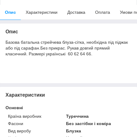
Опис
Характеристики
Доставка
Оплата
Умови п
Опис
Базова батальна стрейчева блуза-сітка, необхідна під піджак
або під сарафан.Без прикрас. Рукав довгий прямий
класичний. Размері українські 60 62 64 66.
Характеристики
Основні
Країна виробник
Туреччина
Фасони
Без застібки і коміра
Вид виробу
Блузка