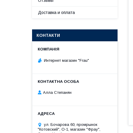
Отзывы
Доставка и оплата
КОНТАКТИ
Интернет магазин "Frau"
Алла Степанян
ул. Бочарова 60, промрынок
"Котовский", О-1, магазин "Фрау",