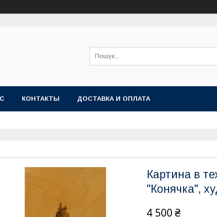
АС
КОНТАКТЫ
ДОСТАВКА И ОПЛАТА
Картина в те
"Конячка", х
4 500 ₴