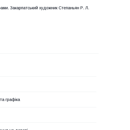
рами. Закарпатський художник Степаньян Р. Л.
та графіка