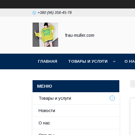
+380 (96) 358-45-78
frau-muller.com
ГЛАВНАЯ
ТОВАРЫ И УСЛУГИ
О Н
Товары и услуги
Новости
О нас