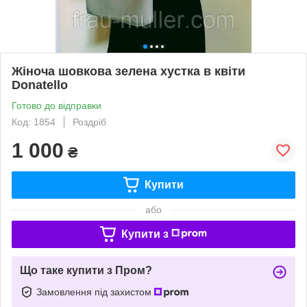
Жіноча шовкова зелена хустка в квіти
Donatello
Готово до відправки
Код: 1854
Роздріб
1 000
₴
Купити
або
Купити з
Що таке купити з Пром?
Замовлення під захистом