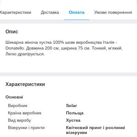
Характеристики
Доставка
Оплата
Умови повернення
Опис
Шикарна жіноча хустка 100% шовк виробництва Італія -
Donatello. Довжина 200 см, ширина 75 см. Тонкий, м'який,
Легко драпірується.
Характеристики
Основні
Виробник
Solar
Країна виробник
Польща
Вид виробу
Хустка
Візерунки і принти
Квітковий принт і рослинні
візерунки