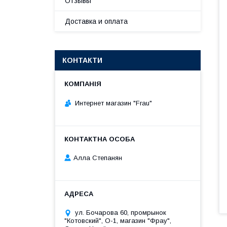
Отзывы
Доставка и оплата
КОНТАКТИ
Интернет магазин "Frau"
Алла Степанян
ул. Бочарова 60, промрынок
"Котовский", О-1, магазин "Фрау",