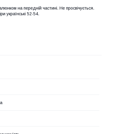
алюнком на передній частині. Не просвічується.
и українські 52-54.
на