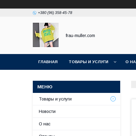
+380 (96) 358-45-78
frau-muller.com
ГЛАВНАЯ
ТОВАРЫ И УСЛУГИ
О Н
Товары и услуги
Новости
О нас