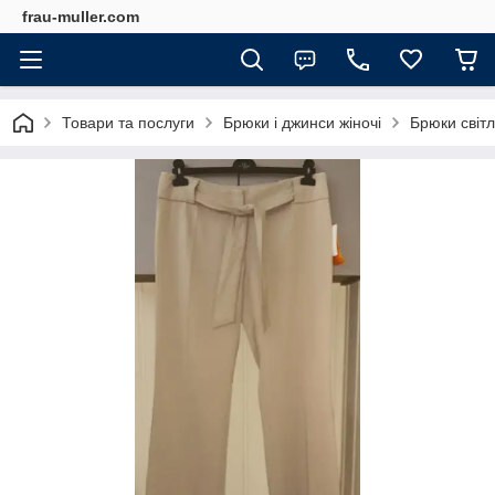
frau-muller.com
Товари та послуги
Брюки і джинси жіночі
Брюки світл