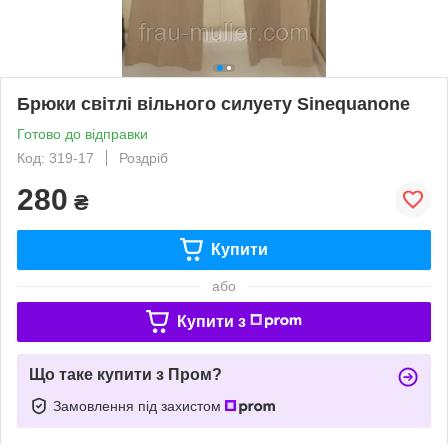
Брюки світлі вільного силуету Sinequanone
Готово до відправки
Код: 319-17
Роздріб
280
₴
Купити
або
Купити з
Що таке купити з Пром?
Замовлення під захистом