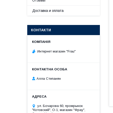
Отзывы
Доставка и оплата
КОНТАКТИ
Интернет магазин "Frau"
Алла Степанян
ул. Бочарова 60, промрынок
"Котовский", О-1, магазин "Фрау",