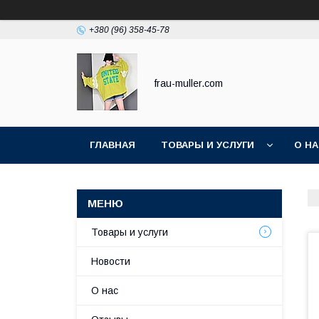
+380 (96) 358-45-78
frau-muller.com
ГЛАВНАЯ
ТОВАРЫ И УСЛУГИ
О Н
Товары и услуги
Новости
О нас