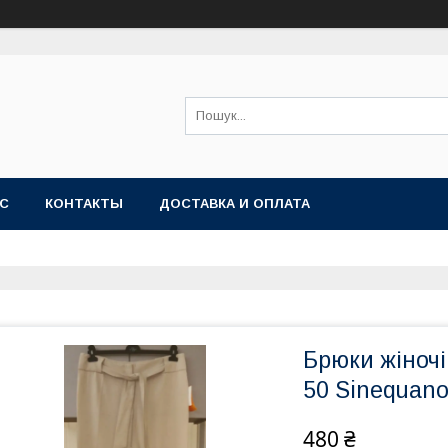
АС
КОНТАКТЫ
ДОСТАВКА И ОПЛАТА
Брюки жіночі 
50 Sinequan
480 ₴