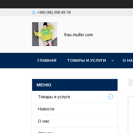
+380 (96) 358-45-78
frau-muller.com
ГЛАВНАЯ
ТОВАРЫ И УСЛУГИ
О Н
Товары и услуги
Новости
О нас