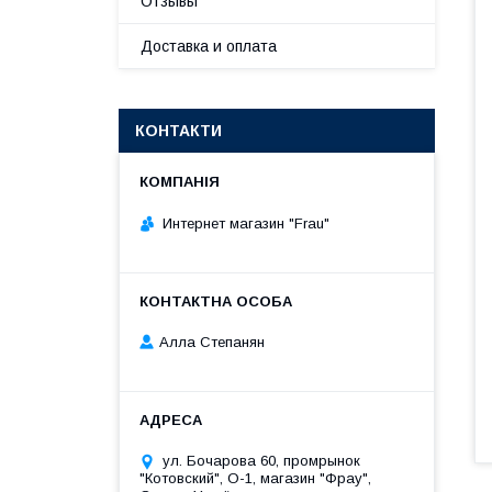
Отзывы
Доставка и оплата
КОНТАКТИ
Интернет магазин "Frau"
Алла Степанян
ул. Бочарова 60, промрынок
"Котовский", О-1, магазин "Фрау",