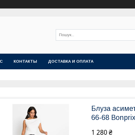
АС
КОНТАКТЫ
ДОСТАВКА И ОПЛАТА
Блуза асиме
66-68 Bonpri
1 280 ₴