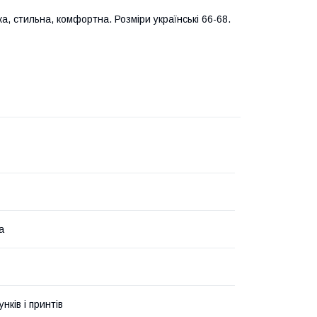
а, стильна, комфортна. Розміри українські 66-68.
а
унків і принтів