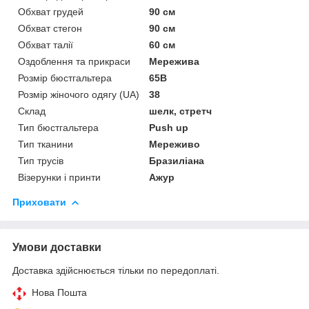
Обхват грудей
90 см
Обхват стегон
90 см
Обхват талії
60 см
Оздоблення та прикраси
Мережива
Розмір бюстгальтера
65B
Розмір жіночого одягу (UA)
38
Склад
шелк, стретч
Тип бюстгальтера
Push up
Тип тканини
Мереживо
Тип трусів
Бразиліана
Візерунки і принти
Ажур
Приховати
Умови доставки
Доставка здійснюється тільки по передоплаті.
Нова Пошта