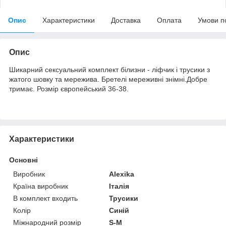
Опис
Характеристики
Доставка
Оплата
Умови п
Опис
Шикарний сексуальний комплект білизни - ліфчик і трусики з
жатого шовку та мережива. Бретелі мереживні знімні.Добре
тримає. Розмір європейський 36-38.
Характеристики
Основні
Виробник
Alexika
Країна виробник
Італія
В комплект входить
Трусики
Колір
Синій
Міжнародний розмір
S-M