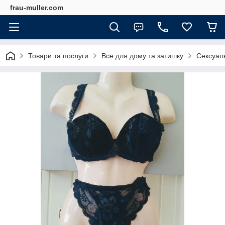
frau-muller.com
Товари та послуги
Все для дому та затишку
Сексуаль