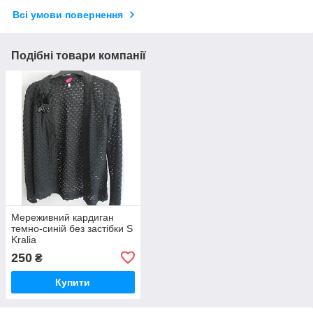
Всі умови повернення
Подібні товари компанії
Мереживний кардиган
темно-синій без застібки S
Kralia
250
₴
Купити