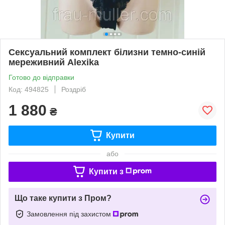
Сексуальний комплект білизни темно-синій
мереживний Alexika
Готово до відправки
Код: 494825
Роздріб
1 880
₴
Купити
або
Купити з
Що таке купити з Пром?
Замовлення під захистом