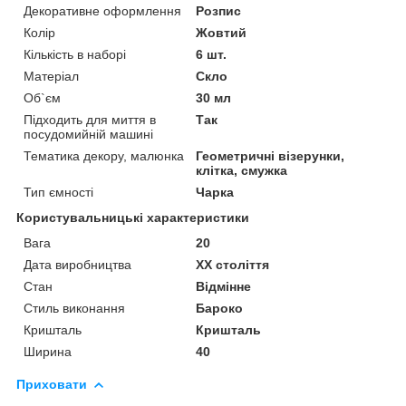
Декоративне оформлення
Розпис
Колір
Жовтий
Кількість в наборі
6 шт.
Матеріал
Скло
Об`єм
30 мл
Підходить для миття в
Так
посудомийній машині
Тематика декору, малюнка
Геометричні візерунки,
клітка, смужка
Тип ємності
Чарка
Користувальницькі характеристики
Вага
20
Дата виробництва
XX століття
Стан
Відмінне
Стиль виконання
Бароко
Кришталь
Кришталь
Ширина
40
Приховати