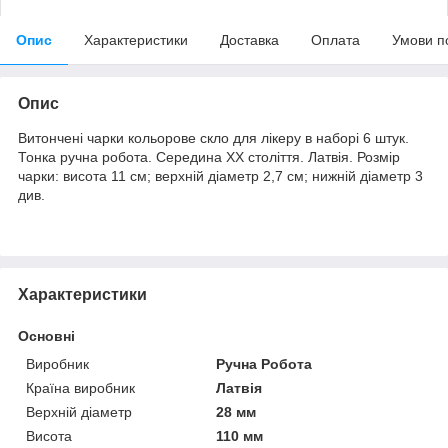
Опис
Характеристики
Доставка
Оплата
Умови п
Опис
Витончені чарки кольорове скло для лікеру в наборі 6 штук.
Тонка ручна робота. Середина ХХ століття. Латвія. Розмір
чарки: висота 11 см; верхній діаметр 2,7 см; нижній діаметр 3
див.
Характеристики
Основні
Виробник
Ручна Робота
Країна виробник
Латвія
Верхній діаметр
28 мм
Висота
110 мм