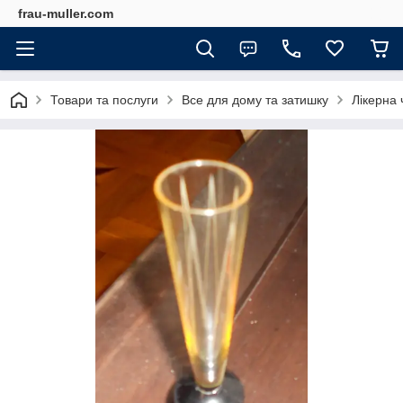
frau-muller.com
Товари та послуги
Все для дому та затишку
Лікерна 