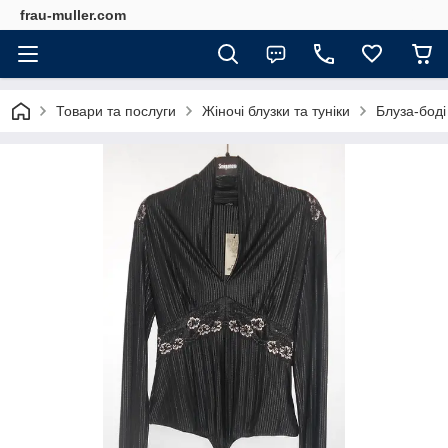
frau-muller.com
Товари та послуги
Жіночі блузки та туніки
Блуза-боді