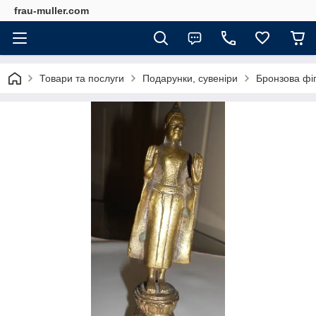
frau-muller.com
Товари та послуги
Подарунки, сувеніри
Бронзова фіг