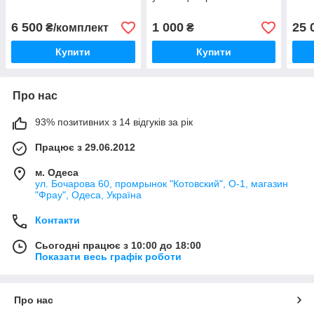
6 500
1 000
25 
₴/комплект
₴
Купити
Купити
Про нас
93% позитивних з 14 відгуків за рік
Працює з 29.06.2012
м. Одеса
ул. Бочарова 60, промрынок "Котовский", О-1, магазин
"Фрау", Одеса, Україна
Контакти
Сьогодні працює з 10:00 до 18:00
Показати весь графік роботи
Про нас