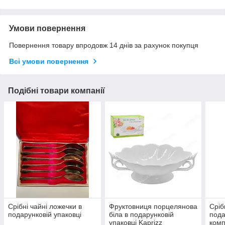
Умови повернення
Повернення товару впродовж 14 днів за рахунок покупця
Всі умови повернення
Подібні товари компанії
Срібні чайні ложечки в
Фруктовниця порцелянова
Сріб
подарунковій упаковці
біла в подарунковій
пода
упаковці Kaprizz
комп