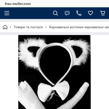
frau-muller.com
Товари та послуги
Карнавальні костюми карнавальні ак