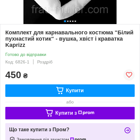
Комплект для карнавального костюма "Білий
пухнастий котик" - вушка, хвіст і краватка
Kaprizz
Готово до відправки
Код: 6826-1
Роздріб
450
₴
Купити
або
Купити з
Що таке купити з Пром?
Замовлення під захистом