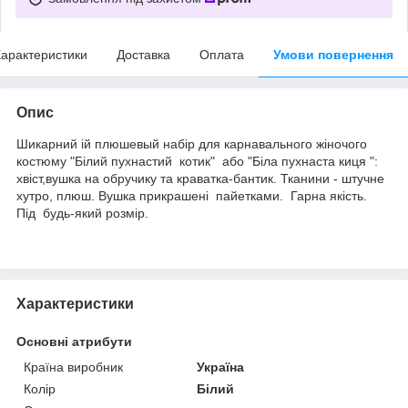
арактеристики
Доставка
Оплата
Умови повернення
Опис
Шикарний ій плюшевый набір для карнавального жіночого
костюму "Білий пухнастий котик" або "Біла пухнаста киця ":
хвіст,вушка на обручику та краватка-бантик. Тканини - штучне
хутро, плюш. Вушка прикрашені пайетками. Гарна якість.
Під будь-який розмір.
Характеристики
Основні атрибути
Країна виробник
Україна
Колір
Білий