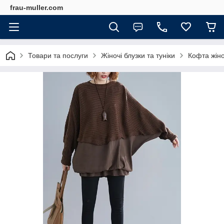
frau-muller.com
Товари та послуги
Жіночі блузки та туніки
Кофта жіно