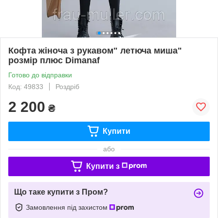
Кофта жіноча з рукавом" летюча миша"
розмір плюс Dimanaf
Готово до відправки
Код: 49833
Роздріб
2 200
₴
Купити
або
Купити з
Що таке купити з Пром?
Замовлення під захистом