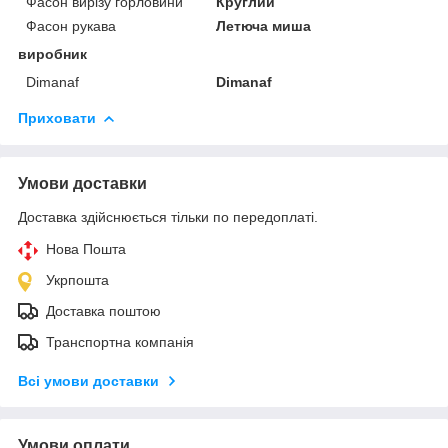
Фасон вирізу горловини
Круглий
Фасон рукава
Летюча миша
виробник
Dimanaf
Dimanaf
Приховати
Умови доставки
Доставка здійснюється тільки по передоплаті.
Нова Пошта
Укрпошта
Доставка поштою
Транспортна компанія
Всі умови доставки
Умови оплати