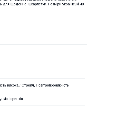
ь для щоденної шкарпетки. Розміри українські 48
сть висока / Стрейч, Повітропроникність
унків і принтів