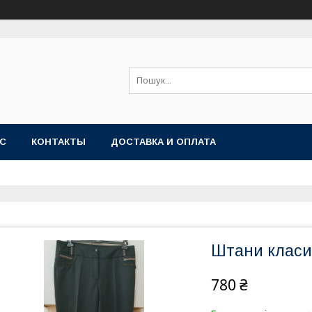
АС
КОНТАКТЫ
ДОСТАВКА И ОПЛАТА
Штани класи
780 ₴