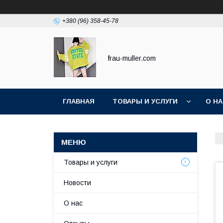
+380 (96) 358-45-78
frau-muller.com
ГЛАВНАЯ
ТОВАРЫ И УСЛУГИ
О Н
Товары и услуги
Новости
О нас