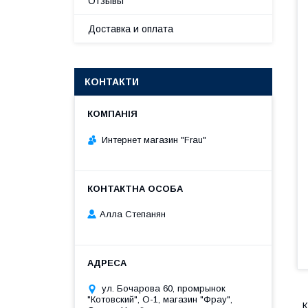
Отзывы
Доставка и оплата
КОНТАКТИ
Интернет магазин "Frau"
Алла Степанян
ул. Бочарова 60, промрынок
"Котовский", О-1, магазин "Фрау",
К