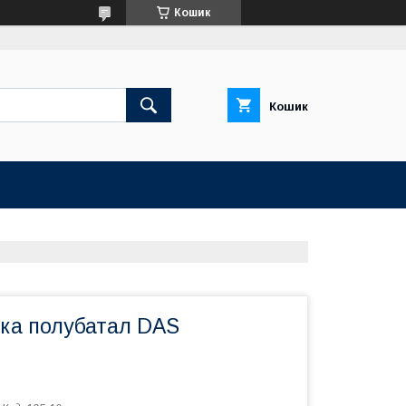
Кошик
Кошик
ка полубатал DAS