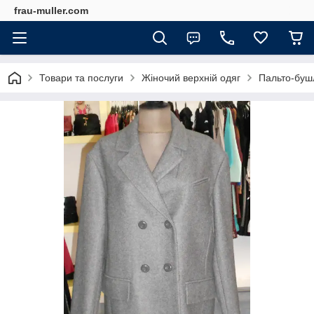
frau-muller.com
Товари та послуги
Жіночий верхній одяг
Пальто-бушл