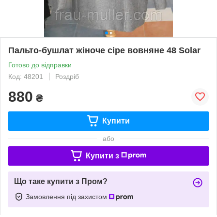
Пальто-бушлат жіноче сіре вовняне 48 Solar
Готово до відправки
Код: 48201
Роздріб
880
₴
Купити
або
Купити з
Що таке купити з Пром?
Замовлення під захистом