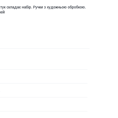
 штук складає набір. Ручки з художньою обробкою.
шей