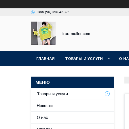
+380 (96) 358-45-78
frau-muller.com
ГЛАВНАЯ
ТОВАРЫ И УСЛУГИ
О Н
Товары и услуги
Новости
О нас