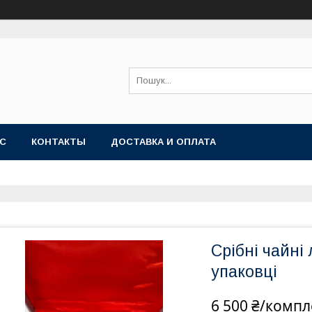
АС
КОНТАКТЫ
ДОСТАВКА И ОПЛАТА
Срібні чайні
упаковці
6 500 ₴/компл