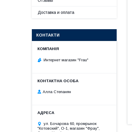
Отзывы
Доставка и оплата
КОНТАКТИ
Интернет магазин "Frau"
Алла Степанян
ул. Бочарова 60, промрынок
"Котовский", О-1, магазин "Фрау",