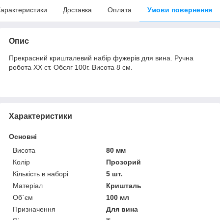
арактеристики
Доставка
Оплата
Умови повернення
Опис
Прекрасний кришталевий набір фужерів для вина. Ручна
робота ХХ ст. Обсяг 100г. Висота 8 см.
Характеристики
Основні
Висота
80 мм
Колір
Прозорий
Кількість в наборі
5 шт.
Матеріал
Кришталь
Об`єм
100 мл
Призначення
Для вина