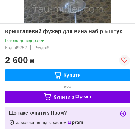
Кришталевий фужер для вина набір 5 штук
Готово до відправки
Код: 49252
Роздріб
2 600
₴
Купити
або
Купити з
Що таке купити з Пром?
Замовлення під захистом