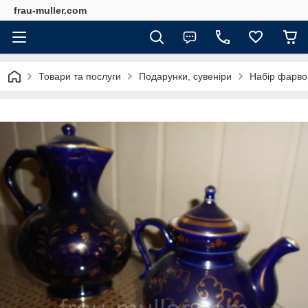
frau-muller.com
Товари та послуги
Подарунки, сувеніри
Набір фарвор