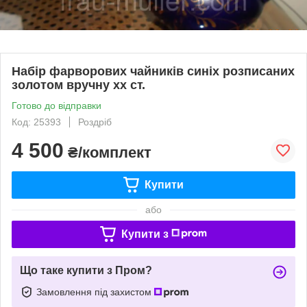
Набір фарворових чайників синіх розписаних
золотом вручну хх ст.
Готово до відправки
Код: 25393
Роздріб
4 500
₴/комплект
Купити
або
Купити з
Що таке купити з Пром?
Замовлення під захистом