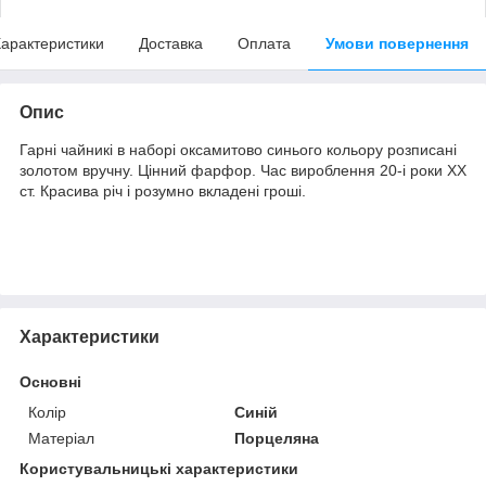
арактеристики
Доставка
Оплата
Умови повернення
Опис
Гарні чайникі в наборі оксамитово синього кольору розписані
золотом вручну. Цінний фарфор. Час вироблення 20-і роки ХХ
ст. Красива річ і розумно вкладені гроші.
Характеристики
Основні
Колір
Синій
Матеріал
Порцеляна
Користувальницькі характеристики