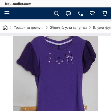
frau-muller.com
Товари та послуги
Жіночі блузки та туніки
Блузка-фу