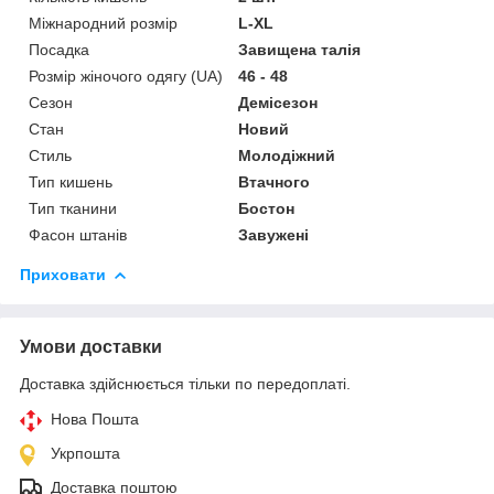
Міжнародний розмір
L-XL
Посадка
Завищена талія
Розмір жіночого одягу (UA)
46 - 48
Сезон
Демісезон
Стан
Новий
Стиль
Молодіжний
Тип кишень
Втачного
Тип тканини
Бостон
Фасон штанів
Завужені
Приховати
Умови доставки
Доставка здійснюється тільки по передоплаті.
Нова Пошта
Укрпошта
Доставка поштою