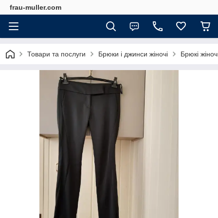
frau-muller.com
Товари та послуги
Брюки і джинси жіночі
Брюкі жіночі