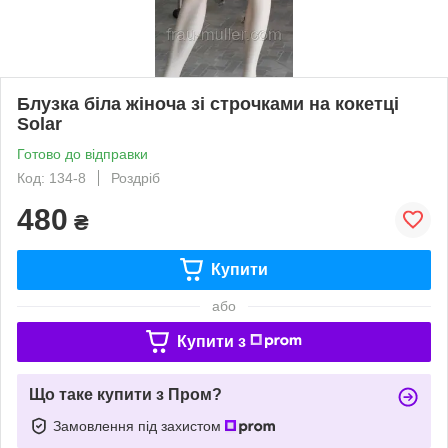
Блузка біла жіноча зі строчками на кокетці
Solar
Готово до відправки
Код: 134-8
Роздріб
480
₴
Купити
або
Купити з
Що таке купити з Пром?
Замовлення під захистом