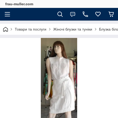
frau-muller.com
Товари та послуги
Жіночі блузки та туніки
Блузка біла