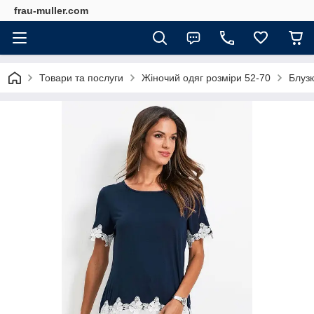
frau-muller.com
Товари та послуги
Жіночий одяг розміри 52-70
Блузк