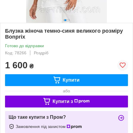
Блузка жіноча темно-синя великого розміру
Bonprix
Готово до відправки
Код: 78266
Роздріб
1 600
₴
Купити
або
Купити з
Що таке купити з Пром?
Замовлення під захистом