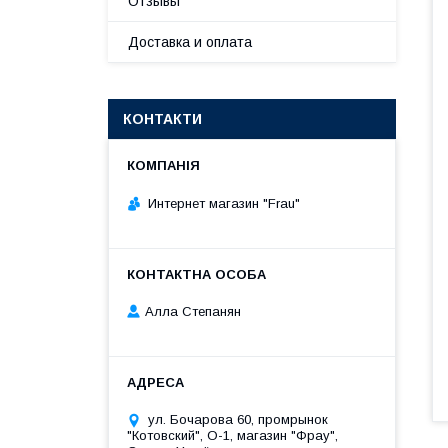
Отзывы
Доставка и оплата
КОНТАКТИ
Интернет магазин "Frau"
Алла Степанян
ул. Бочарова 60, промрынок
"Котовский", О-1, магазин "Фрау",