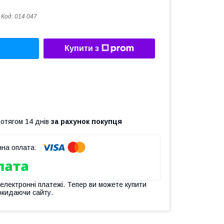
Код:
014 047
Купити з
ротягом 14 днів
за рахунок покупця
 електронні платежі. Тепер ви можете купити
окидаючи сайту.