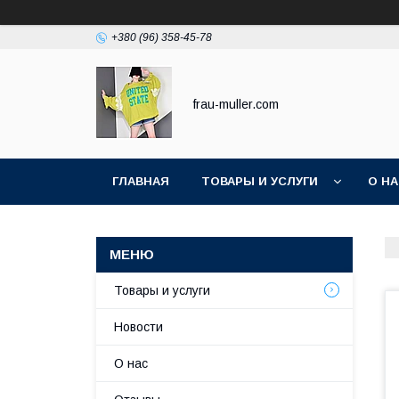
+380 (96) 358-45-78
frau-muller.com
ГЛАВНАЯ
ТОВАРЫ И УСЛУГИ
О Н
Товары и услуги
Новости
О нас