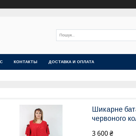
АС
КОНТАКТЫ
ДОСТАВКА И ОПЛАТА
Шикарне бат
червоного ко
3 600 ₴