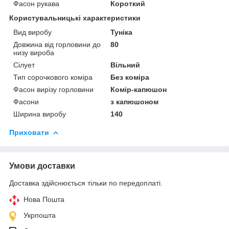
Фасон рукава
Короткий
Користувальницькі характеристики
Вид виробу
Туніка
Довжина від горловини до
80
низу вироба
Сілует
Вільний
Тип сорочкового коміра
Без коміра
Фасон вирізу горловини
Комір-капюшон
Фасони
з капюшоном
Ширина виробу
140
Приховати
Умови доставки
Доставка здійснюється тільки по передоплаті.
Нова Пошта
Укрпошта