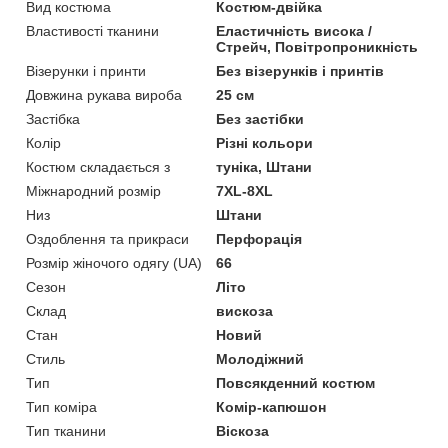
Вид костюма
Костюм-двійка
Властивості тканини
Еластичність висока /
Стрейч, Повітропроникність
Візерунки і принти
Без візерунків і принтів
Довжина рукава вироба
25 см
Застібка
Без застібки
Колір
Різні кольори
Костюм складається з
туніка, Штани
Міжнародний розмір
7XL-8XL
Низ
Штани
Оздоблення та прикраси
Перфорація
Розмір жіночого одягу (UA)
66
Сезон
Літо
Склад
вискоза
Стан
Новий
Стиль
Молодіжний
Тип
Повсякденний костюм
Тип коміра
Комір-капюшон
Тип тканини
Віскоза