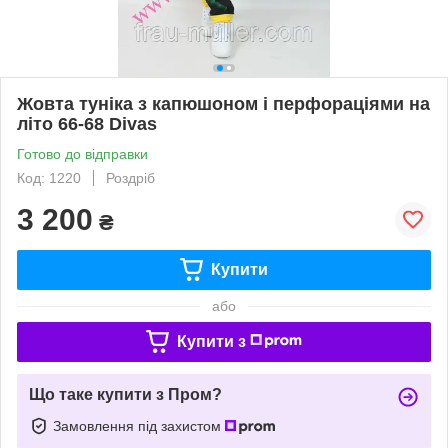
Жовта туніка з капюшоном і перфораціями на
літо 66-68 Divas
Готово до відправки
Код: 1220
Роздріб
3 200
₴
Купити
або
Купити з
Що таке купити з Пром?
Замовлення під захистом