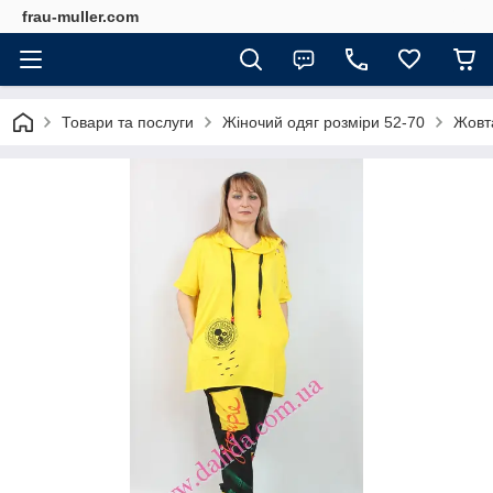
frau-muller.com
Товари та послуги
Жіночий одяг розміри 52-70
Жовта