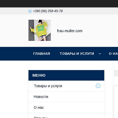
+380 (96) 358-45-78
frau-muller.com
ГЛАВНАЯ
ТОВАРЫ И УСЛУГИ
О Н
Товары и услуги
Новости
О нас