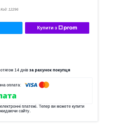
Код:
12296
Купити з
ротягом 14 днів
за рахунок покупця
 електронні платежі. Тепер ви можете купити
окидаючи сайту.