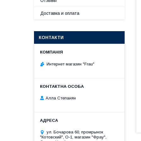
Отзывы
Доставка и оплата
КОНТАКТИ
Интернет магазин "Frau"
Алла Степанян
ул. Бочарова 60, промрынок
"Котовский", О-1, магазин "Фрау",