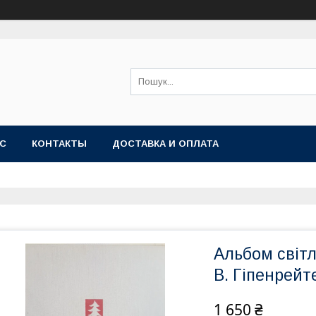
АС
КОНТАКТЫ
ДОСТАВКА И ОПЛАТА
Альбом світл
В. Гіпенрейт
1 650 ₴