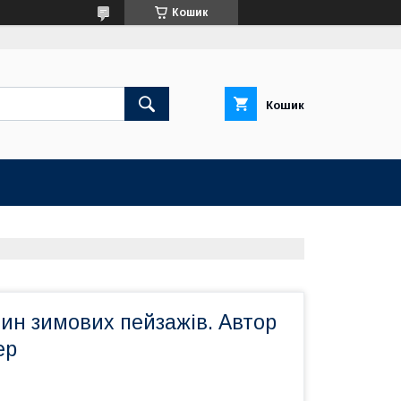
Кошик
Кошик
ин зимових пейзажів. Автор
ер