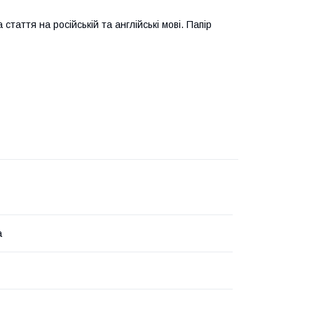
стаття на російській та англійські мові. Папір
а