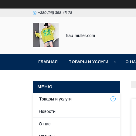
+380 (96) 358-45-78
frau-muller.com
ГЛАВНАЯ
ТОВАРЫ И УСЛУГИ
О Н
Товары и услуги
Новости
О нас