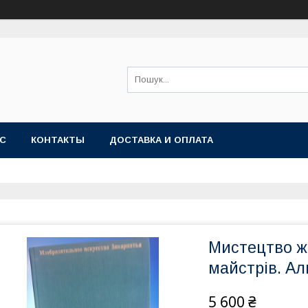
АС
КОНТАКТЫ
ДОСТАВКА И ОПЛАТА
Мистецтво ж
майстрів. Ал
5 600 ₴