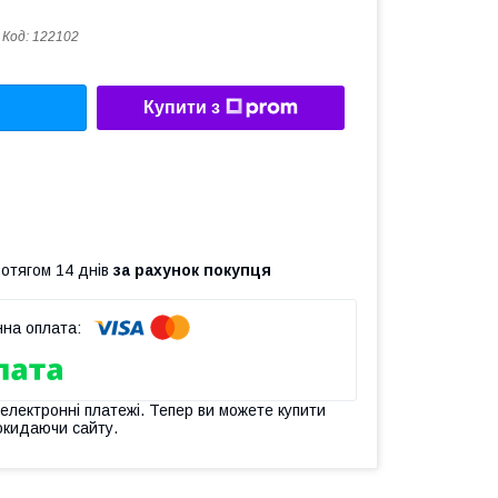
Код:
122102
Купити з
ротягом 14 днів
за рахунок покупця
 електронні платежі. Тепер ви можете купити
окидаючи сайту.