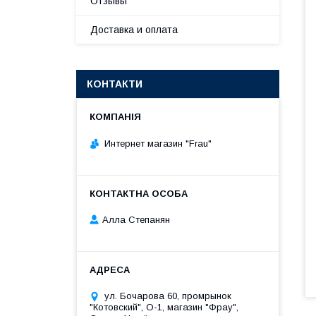
Отзывы
Доставка и оплата
КОНТАКТИ
Интернет магазин "Frau"
Алла Степанян
ул. Бочарова 60, промрынок
"Котовский", О-1, магазин "Фрау",