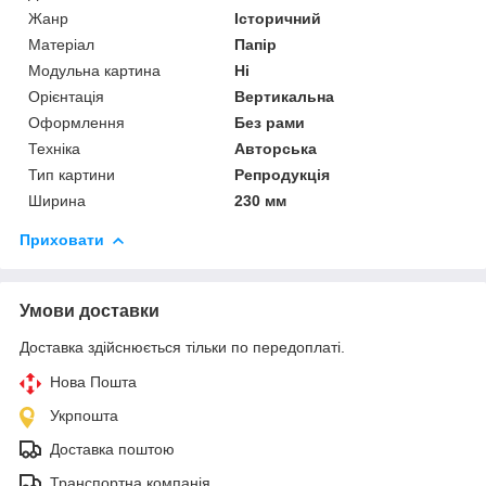
Жанр
Історичний
Матеріал
Папір
Модульна картина
Ні
Орієнтація
Вертикальна
Оформлення
Без рами
Техніка
Авторська
Тип картини
Репродукція
Ширина
230 мм
Приховати
Умови доставки
Доставка здійснюється тільки по передоплаті.
Нова Пошта
Укрпошта
Доставка поштою
Транспортна компанія