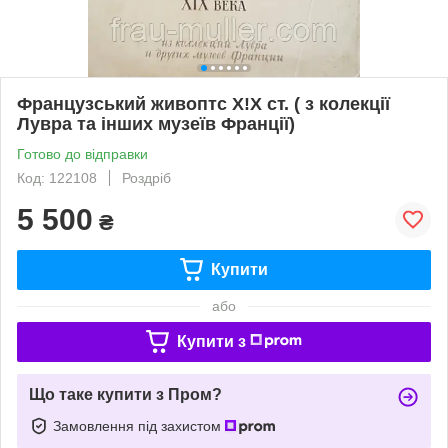
Французський живоптс Х!Х ст. ( з колекції
Лувра та інших музеїв Франції)
Готово до відправки
Код: 122108
Роздріб
5 500
₴
Купити
або
Купити з
Що таке купити з Пром?
Замовлення під захистом