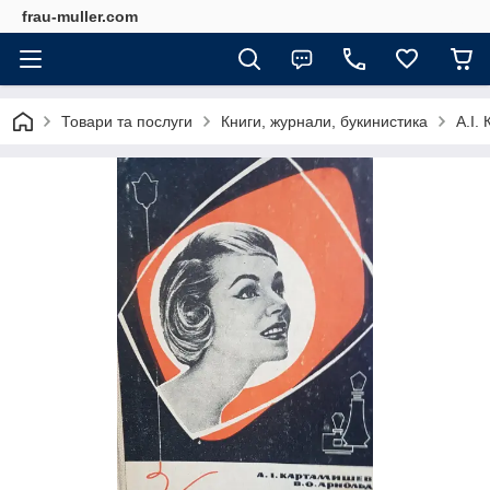
frau-muller.com
Товари та послуги
Книги, журнали, букинистика
А.І.