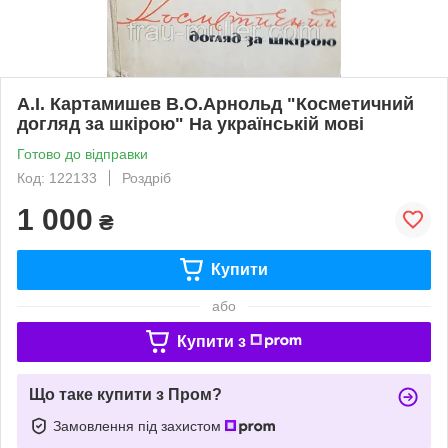
А.І. Картамишев В.О.Арнольд "Косметичний
догляд за шкірою" На українській мові
Готово до відправки
Код: 122133
Роздріб
1 000
₴
Купити
або
Купити з
Що таке купити з Пром?
Замовлення під захистом