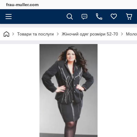
frau-muller.com
Товари та послуги
Жіночий одяг розміри 52-70
Молод