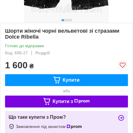
Шорти жіночі чорні вельветові зі стразами
Dolce Ribella
Готово до відправки
Код: 696-27
Роздріб
1 600
₴
Купити
або
Купити з
Що таке купити з Пром?
Замовлення під захистом