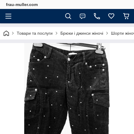
frau-muller.com
Товари та послуги
Брюки і джинси жіночі
Шорти жіноч