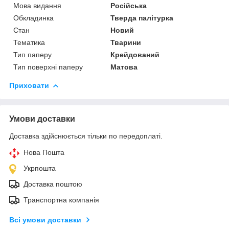
Мова видання
Російська
Обкладинка
Тверда палітурка
Стан
Новий
Тематика
Тварини
Тип паперу
Крейдований
Тип поверхні паперу
Матова
Приховати
Умови доставки
Доставка здійснюється тільки по передоплаті.
Нова Пошта
Укрпошта
Доставка поштою
Транспортна компанія
Всі умови доставки