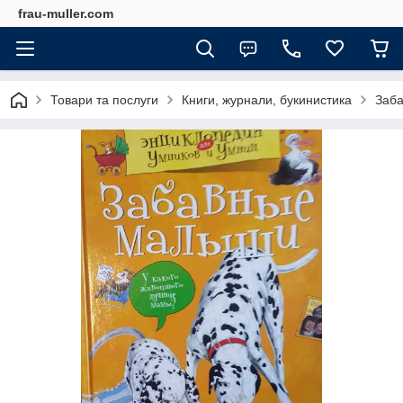
frau-muller.com
Товари та послуги
Книги, журнали, букинистика
Заба