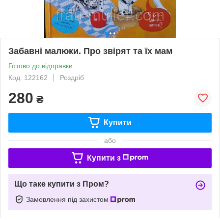
Забавні малюки. Про звірят та їх мам
Готово до відправки
Код: 122162
Роздріб
280
₴
Купити
або
Купити з
Що таке купити з Пром?
Замовлення під захистом