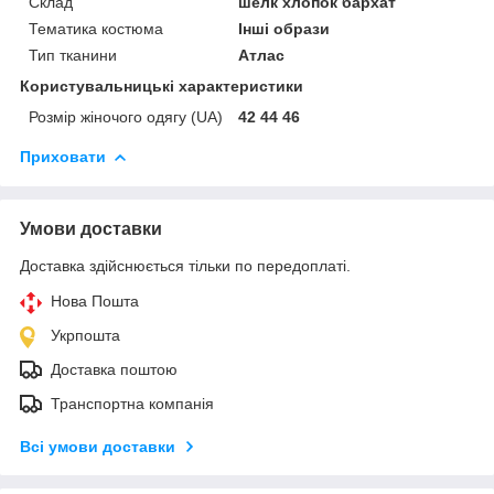
Склад
шелк хлопок бархат
Тематика костюма
Інші образи
Тип тканини
Атлас
Користувальницькі характеристики
Розмір жіночого одягу (UA)
42 44 46
Приховати
Умови доставки
Доставка здійснюється тільки по передоплаті.
Нова Пошта
Укрпошта
Доставка поштою
Транспортна компанія
Всі умови доставки