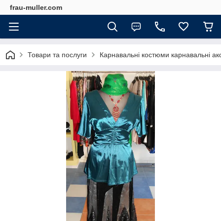
frau-muller.com
Товари та послуги
Карнавальні костюми карнавальні ак