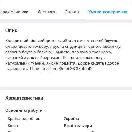
арактеристики
Доставка
Оплата
Умови повернення
Опис
Колоритний жіночий циганський костюм з атласної блузою
смарагдового кольору: ярусна спідниця з чорного оксамиту,
атласна блуза з баскою, намисто, пов'язка з трояндою,
яскравий хустка з бахромою. Всі деталі комплекту з
натуральних тканин, якісне пошиття. Добре сидять і добре
виглядають. Розміри європейські 36 38 40 42.
Характеристики
Основні атрибути
Країна виробник
Україна
Колір
Різні кольори