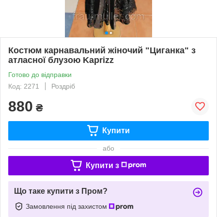
Костюм карнавальний жіночий "Циганка" з
атласної блузою Kaprizz
Готово до відправки
Код: 2271
Роздріб
880
₴
Купити
або
Купити з
Що таке купити з Пром?
Замовлення під захистом