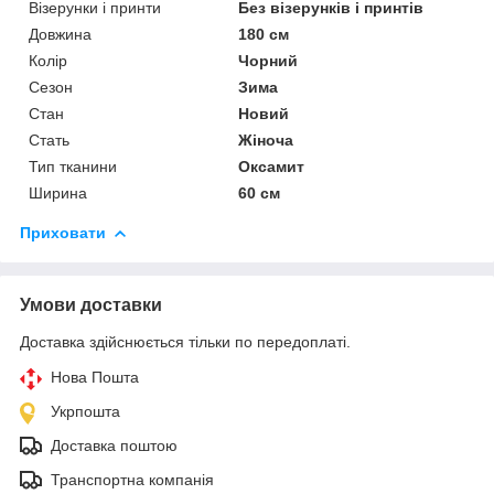
Візерунки і принти
Без візерунків і принтів
Довжина
180 см
Колір
Чорний
Сезон
Зима
Стан
Новий
Стать
Жіноча
Тип тканини
Оксамит
Ширина
60 см
Приховати
Умови доставки
Доставка здійснюється тільки по передоплаті.
Нова Пошта
Укрпошта
Доставка поштою
Транспортна компанія