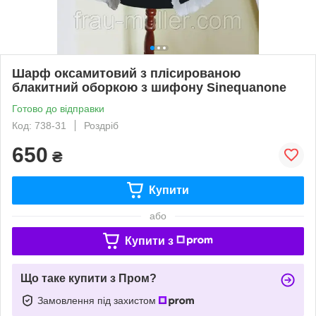
Шарф оксамитовий з плісированою
блакитний оборкою з шифону Sinequanone
Готово до відправки
Код: 738-31
Роздріб
650
₴
Купити
або
Купити з
Що таке купити з Пром?
Замовлення під захистом