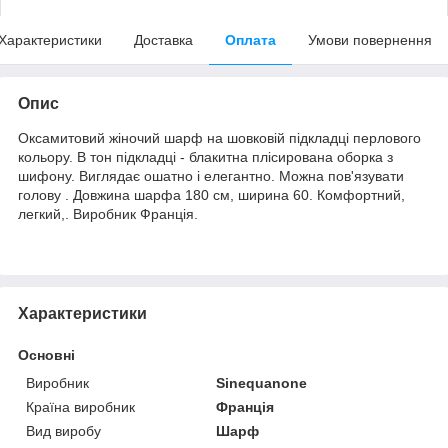
Характеристики
Доставка
Оплата
Умови повернення
Опис
Оксамитовий жіночий шарф на шовковій підкладці перлового
кольору. В тон підкладці - блакитна плісирована оборка з
шифону. Виглядає ошатно і елегантно. Можна пов'язувати
голову . Довжина шарфа 180 см, ширина 60. Комфортний,
легкий,. Виробник Франція.
Характеристики
Основні
Виробник
Sinequanone
Країна виробник
Франція
Вид виробу
Шарф