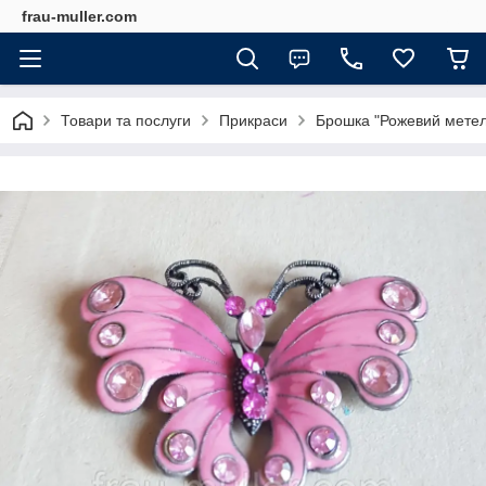
frau-muller.com
Товари та послуги
Прикраси
Брошка "Рожевий метели