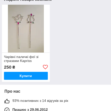
Чарівні паличкі феї зі
стразами Kapriss
250
₴
Купити
Про нас
93% позитивних з 14 відгуків за рік
Працює з 29.06.2012