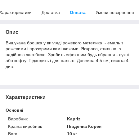
Характеристики
Доставка
Оплата
Умови повернення
Опис
Вишукана брошка у вигляді рожевого метелика - емаль з
рожевими і прозорими камінчиками. Яскрава, стильна, з
надійною застібкою. Зробить ефектним будь вбрання - сукні
або кофту. Підходить і для пальто. Довжина 4,5 см, висота 4
див.
Характеристики
Основні
Виробник
Kapriz
Країна виробник
Південна Корея
Вага
10 кг