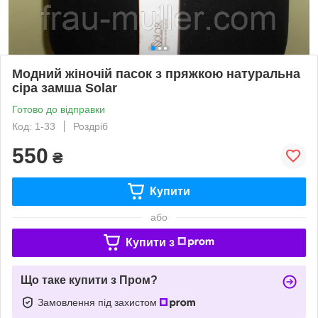
Модний жіночій пасок з пряжкою натуральна
сіра замша Solar
Готово до відправки
Код: 1-33
Роздріб
550
₴
Купити
або
Купити з
Що таке купити з Пром?
Замовлення під захистом