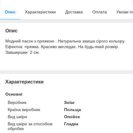
Опис
Характеристики
Доставка
Оплата
Умови п
Опис
Модний пасок з пряжкою . Натуральна замша сірого кольору.
Ефектна пряжка. Красиво виглядає. На будь-який розмір.
Завширшки 2 см.
Характеристики
Основні
Виробник
Solar
Країна виробник
Польща
Вид шкіри
Опойок
Вид шкіри за способом
Гладка
обробки