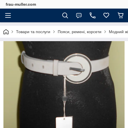
frau-muller.com
Товари та послуги
Пояси, ремені, корсети
Модний жі