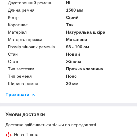
Двусторонний ремень
Ні
Длина ремня
1500 мм
Колір
Сірий
Коротшає
Так
Матеріал
Натуральна шкіра
Матеріал пряжки
Металева
Розмір жіночих ременів
98 - 106 см.
Стан
Новий
Стать
Жіноча
Тип застежки
Пряжка класична
Тип ременя
Пояс
Ширина ремня
20 мм
Приховати
Умови доставки
Доставка здійснюється тільки по передоплаті.
Нова Пошта