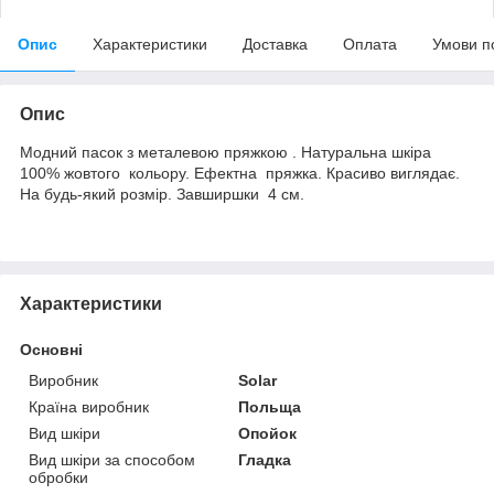
Опис
Характеристики
Доставка
Оплата
Умови п
Опис
Модний пасок з металевою пряжкою . Натуральна шкіра
100% жовтого кольору. Ефектна пряжка. Красиво виглядає.
На будь-який розмір. Завширшки 4 см.
Характеристики
Основні
Виробник
Solar
Країна виробник
Польща
Вид шкіри
Опойок
Вид шкіри за способом
Гладка
обробки