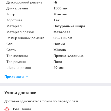
Двусторонний ремень
Ні
Длина ремня
1500 мм
Колір
Жовтий
Коротшає
Так
Матеріал
Натуральна шкіра
Матеріал пряжки
Металева
Розмір жіночих ременів
98 - 106 см.
Стан
Новий
Стать
Жіноча
Тип застежки
Пряжка класична
Тип ременя
Пояс
Ширина ремня
40 мм
Приховати
Умови доставки
Доставка здійснюється тільки по передоплаті.
Нова Пошта