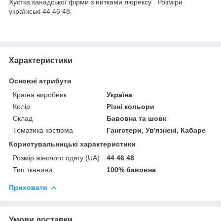
Хустка канадської фірми з нитками люрексу . Розміри
українські 44 46 48.
Характеристики
Основні атрибути
Країна виробник
Україна
Колір
Різні кольори
Склад
Бавовна та шовк
Тематика костюма
Гангстери, Ув'язнені, Кабаре
Користувальницькі характеристики
Розмір жіночого одягу (UA)
44 46 48
Тип тканини
100% бавовна
Приховати
Умови доставки