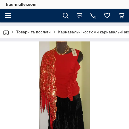
frau-muller.com
Товари та послуги
Карнавальні костюми карнавальні ак