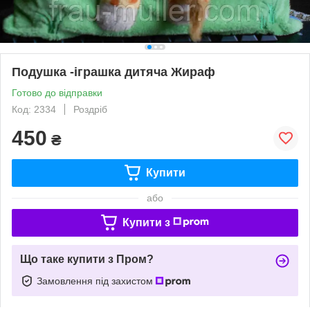
Подушка -іграшка дитяча Жираф
Готово до відправки
Код: 2334
Роздріб
450
₴
Купити
або
Купити з
Що таке купити з Пром?
Замовлення під захистом