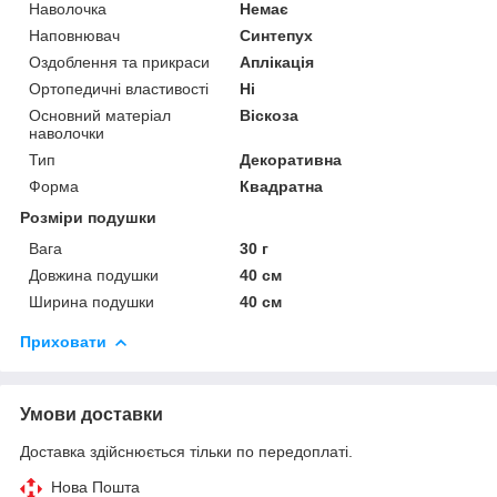
Наволочка
Немає
Наповнювач
Синтепух
Оздоблення та прикраси
Аплікація
Ортопедичні властивості
Ні
Основний матеріал
Віскоза
наволочки
Тип
Декоративна
Форма
Квадратна
Розміри подушки
Вага
30 г
Довжина подушки
40 см
Ширина подушки
40 см
Приховати
Умови доставки
Доставка здійснюється тільки по передоплаті.
Нова Пошта