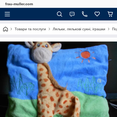
frau-muller.com
Товари та послуги
Ляльки, лялькові сукні, іграшки
По