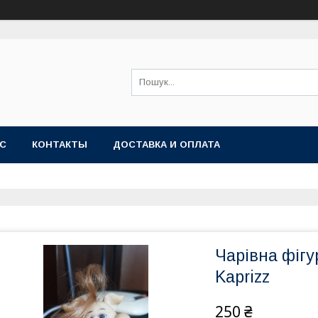
АС
КОНТАКТЫ
ДОСТАВКА И ОПЛАТА
Чарівна фіг
Kaprizz
250 ₴