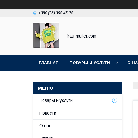
+380 (96) 358-45-78
frau-muller.com
ГЛАВНАЯ
ТОВАРЫ И УСЛУГИ
О Н
Товары и услуги
Новости
О нас