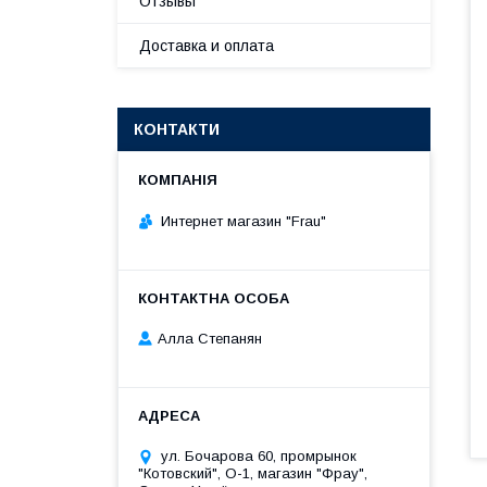
Отзывы
Доставка и оплата
КОНТАКТИ
Интернет магазин "Frau"
Алла Степанян
ул. Бочарова 60, промрынок
"Котовский", О-1, магазин "Фрау",