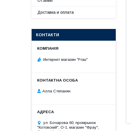
Отзывы
Доставка и оплата
КОНТАКТИ
Интернет магазин "Frau"
Алла Степанян
ул. Бочарова 60, промрынок
"Котовский", О-1, магазин "Фрау",