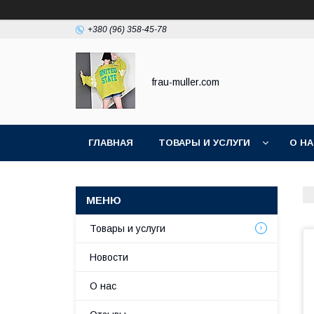
+380 (96) 358-45-78
frau-muller.com
ГЛАВНАЯ
ТОВАРЫ И УСЛУГИ
О Н
Товары и услуги
Новости
О нас