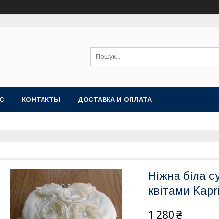
АС
КОНТАКТЫ
ДОСТАВКА И ОПЛАТА
Ніжна біла с
квітами Kapr
1 280 ₴